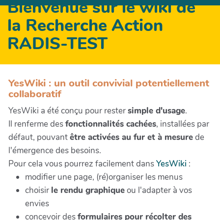
Bienvenue sur le wiki de
la Recherche Action
RADIS-TEST
YesWiki : un outil convivial potentiellement
collaboratif
YesWiki a été conçu pour rester
simple d'usage
.
Il renferme des
fonctionnalités cachées
, installées par
défaut, pouvant
être activées au fur et à mesure
de
l'émergence des besoins.
Pour cela vous pourrez facilement dans
YesWiki
:
modifier une page, (ré)organiser les menus
choisir
le rendu graphique
ou l'adapter à vos
envies
concevoir des
formulaires pour récolter des